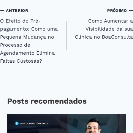
Navegação
ANTERIOR
PRÓXIMO
O Efeito do Pré-
Como Aumentar a
de
pagamento: Como uma
Visibilidade da sua
Post
Pequena Mudança no
Clínica no BoaConsulta
Processo de
Agendamento Elimina
Faltas Custosas?
Posts recomendados