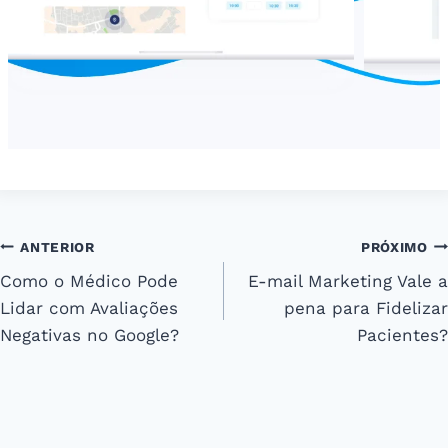
Navegação
ANTERIOR
PRÓXIMO
Como o Médico Pode
E-mail Marketing Vale a
de
Lidar com Avaliações
pena para Fidelizar
Post
Negativas no Google?
Pacientes?