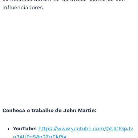
influenciadores.
Conheça o trabalho do John Martin:
YouTube:
https://www.youtube.com/@UCIGpJv
n3AUPoS8n2ZnEkPjg