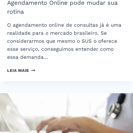
Agendamento Online pode mudar sua
rotina
O agendamento online de consultas já é uma
realidade para o mercado brasileiro. Se
considerarmos que mesmo o SUS o oferece
esse serviço, conseguimos entender como
essa demanda…
AGENDAMENTO
LEIA MAIS
ONLINE
PODE
MUDAR
SUA
ROTINA