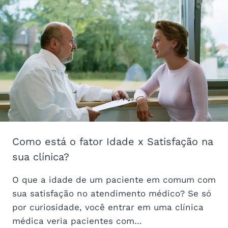
OU
NÃO
ESSA
FATIA
DE
MERCADO?
Como está o fator Idade x Satisfação na
sua clínica?
O que a idade de um paciente em comum com
sua satisfação no atendimento médico? Se só
por curiosidade, você entrar em uma clínica
médica veria pacientes com…