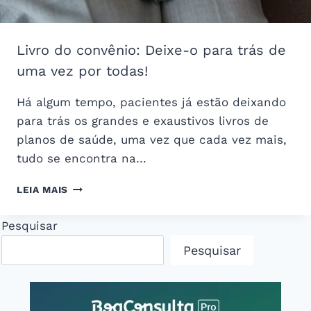
Livro do convênio: Deixe-o para trás de
uma vez por todas!
Há algum tempo, pacientes já estão deixando
para trás os grandes e exaustivos livros de
planos de saúde, uma vez que cada vez mais,
tudo se encontra na…
LIVRO
LEIA MAIS
DO
CONVÊNIO:
Pesquisar
DEIXE-
O
Pesquisar
PARA
TRÁS
DE
UMA