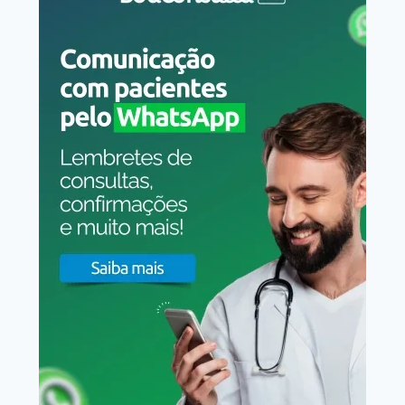
VEZ
POR
TODAS!