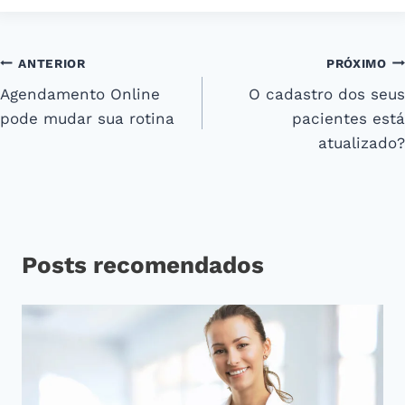
Navegação
ANTERIOR
PRÓXIMO
Agendamento Online
O cadastro dos seus
de
pode mudar sua rotina
pacientes está
Post
atualizado?
Posts recomendados