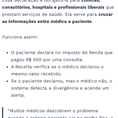
Essa declaração é obrigatória para
clínicas,
consultórios, hospitais e profissionais liberais
que
prestam serviços de saúde. Ela serve para
cruzar
as informações entre médico e paciente
.
Funciona assim:
O paciente declara no Imposto de Renda que
pagou R$ 500 por uma consulta.
A Receita verifica se o médico declarou o
mesmo valor recebido.
Se o paciente declarou, mas o médico não, o
sistema detecta a divergência e acende um
alerta.
“Muitos médicos descobrem o problema
quando o próprio paciente cai na malha fina, e