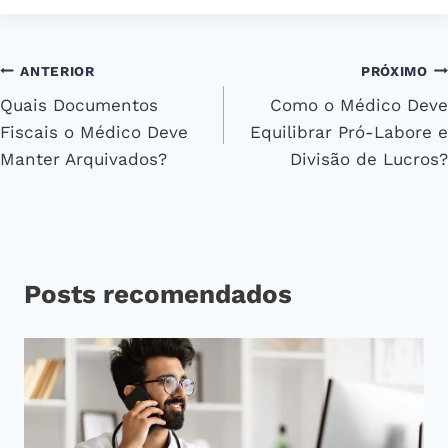
Navegação
ANTERIOR
PRÓXIMO
Quais Documentos
Como o Médico Deve
de
Fiscais o Médico Deve
Equilibrar Pró-Labore e
Post
Manter Arquivados?
Divisão de Lucros?
Posts recomendados