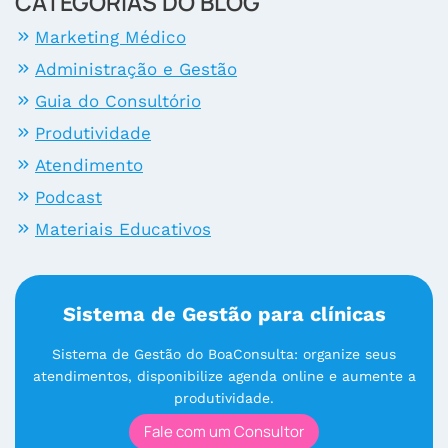
CATEGORIAS DO BLOG
Marketing Médico
Administração e Gestão
Guia do Consultório
Produtividade
Atendimento
Podcast
Materiais Educativos
Sistema de Gestão para clínicas
Sistema de Gestão do BoaConsulta: organize seus
atendimentos, disponibilize agenda online e aumente a
produtividade.
Fale com um Consultor