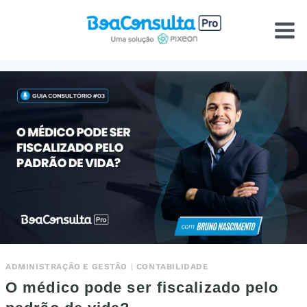
Pular
para
o
Conteúdo
ADMINISTRAÇÃO E GESTÃO
|
CONTABILIDADE
O médico pode ser fiscalizado pelo