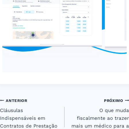
Navegação
ANTERIOR
PRÓXIMO
Cláusulas
O que muda
de
Indispensáveis em
fiscalmente ao trazer
Post
Contratos de Prestação
mais um médico para a