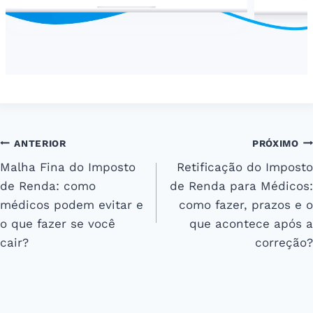
Navegação
ANTERIOR
PRÓXIMO
Malha Fina do Imposto
Retificação do Imposto
de
de Renda: como
de Renda para Médicos:
Post
médicos podem evitar e
como fazer, prazos e o
o que fazer se você
que acontece após a
cair?
correção?