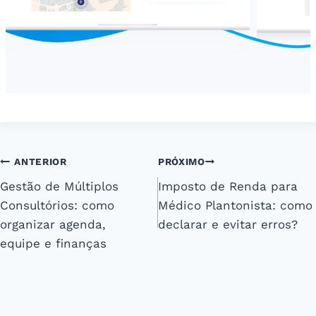
Navegação
ANTERIOR
PRÓXIMO
Gestão de Múltiplos
Imposto de Renda para
de
Consultórios: como
Médico Plantonista: como
Post
organizar agenda,
declarar e evitar erros?
equipe e finanças