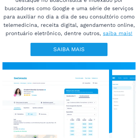
destaque no BoaConsulta e indexado por
buscadores como Google e uma série de serviços
para auxiliar no dia a dia de seu consultório como
telemedicina, receita digital, agendamento online,
prontuário eletrônico, dentre outros,
saiba mais!
SAIBA MAIS