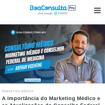
Pular
para
o
Conteúdo
MARKETING MÉDICO
A Importância do Marketing Médico e