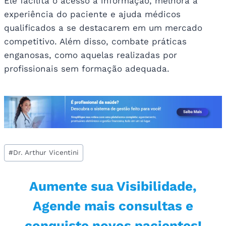
Ele facilita o acesso à informação, melhora a
experiência do paciente e ajuda médicos
qualificados a se destacarem em um mercado
competitivo. Além disso, combate práticas
enganosas, como aquelas realizadas por
profissionais sem formação adequada.
Tags
#
Dr. Arthur Vicentini
do
Post:
Aumente sua Visibilidade,
Agende mais consultas e
conquiste novos pacientes!