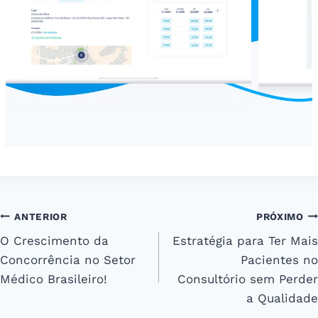
Navegação
ANTERIOR
PRÓXIMO
O Crescimento da
Estratégia para Ter Mais
de
Concorrência no Setor
Pacientes no
Post
Médico Brasileiro!
Consultório sem Perder
a Qualidade