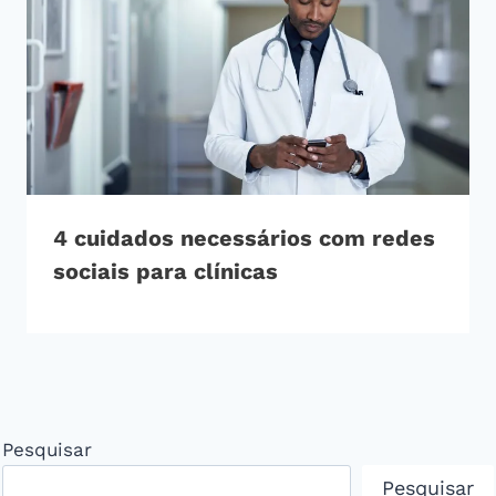
4 cuidados necessários com redes
sociais para clínicas
Pesquisar
Pesquisar