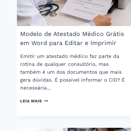
Modelo de Atestado Médico Grátis
em Word para Editar e Imprimir
Emitir um atestado médico faz parte da
rotina de qualquer consultório, mas
também é um dos documentos que mais
gera dúvidas. É possível informar o CID? É
necessária…
MODELO
LEIA MAIS
DE
ATESTADO
MÉDICO
GRÁTIS
EM