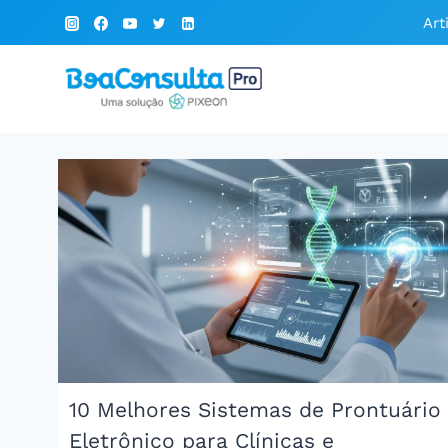
Pular
Art
para
o
Conteúdo
10 Melhores Sistemas de Prontuário
Eletrônico para Clínicas e