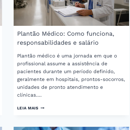
Plantão Médico: Como funciona,
responsabilidades e salário
Plantão médico é uma jornada em que o
profissional assume a assistência de
pacientes durante um período definido,
geralmente em hospitais, prontos-socorros,
unidades de pronto atendimento e
clínicas….
PLANTÃO
LEIA MAIS
MÉDICO:
COMO
FUNCIONA,