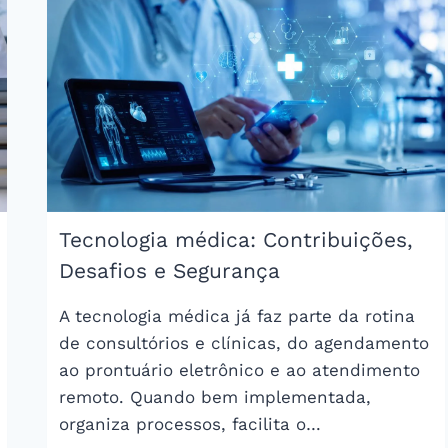
RESPONSABILIDADES
E
SALÁRIO
Tecnologia médica: Contribuições,
Desafios e Segurança
A tecnologia médica já faz parte da rotina
de consultórios e clínicas, do agendamento
ao prontuário eletrônico e ao atendimento
remoto. Quando bem implementada,
organiza processos, facilita o…