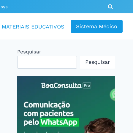
sys
Sistema Médico
MATERIAIS EDUCATIVOS
Pesquisar
Pesquisar