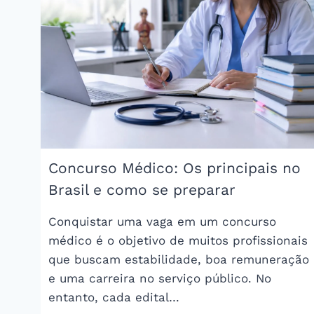
WORD
PARA
EDITAR
E
IMPRIMIR
Concurso Médico: Os principais no
Brasil e como se preparar
Conquistar uma vaga em um concurso
médico é o objetivo de muitos profissionais
que buscam estabilidade, boa remuneração
e uma carreira no serviço público. No
entanto, cada edital…