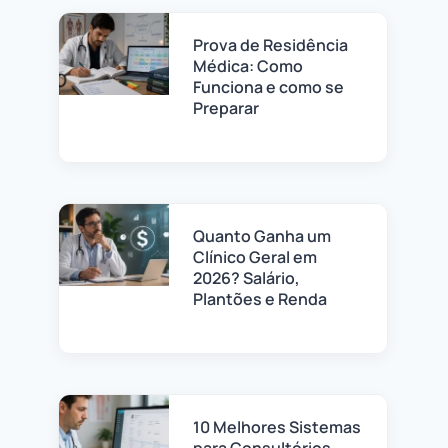
Prova de Residência
Médica: Como
Funciona e como se
Preparar
Quanto Ganha um
Clínico Geral em
2026? Salário,
Plantões e Renda
10 Melhores Sistemas
para Consultórios