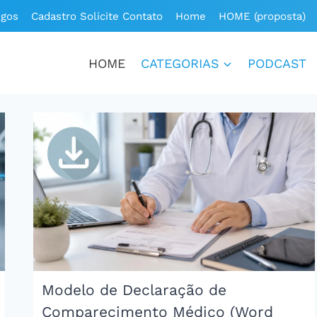
igos
Cadastro Solicite Contato
Home
HOME (proposta)
HOME
CATEGORIAS
PODCAST
Modelo de Declaração de
Comparecimento Médico (Word