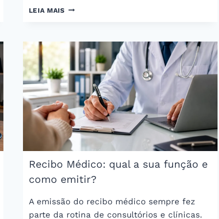
TECNOLOGIA
LEIA MAIS
MÉDICA:
CONTRIBUIÇÕES,
DESAFIOS
E
SEGURANÇA
Recibo Médico: qual a sua função e
como emitir?
A emissão do recibo médico sempre fez
parte da rotina de consultórios e clínicas.