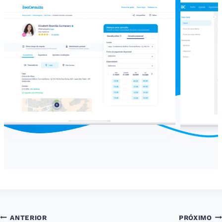
Navegação
ANTERIOR
PRÓXIMO