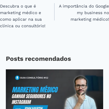
Descubra o que é
A importância do Google
de
marketing médico e
my business no
Post
como aplicar na sua
marketing médico!
clínica ou consultório!
Posts recomendados