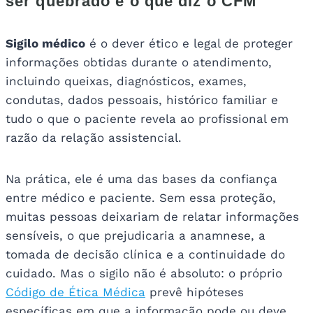
ser quebrado e o que diz o CFM
Sigilo médico
é o dever ético e legal de proteger
informações obtidas durante o atendimento,
incluindo queixas, diagnósticos, exames,
condutas, dados pessoais, histórico familiar e
tudo o que o paciente revela ao profissional em
razão da relação assistencial.
Na prática, ele é uma das bases da confiança
entre médico e paciente. Sem essa proteção,
muitas pessoas deixariam de relatar informações
sensíveis, o que prejudicaria a anamnese, a
tomada de decisão clínica e a continuidade do
cuidado. Mas o sigilo não é absoluto: o próprio
Código de Ética Médica
prevê hipóteses
específicas em que a informação pode ou deve