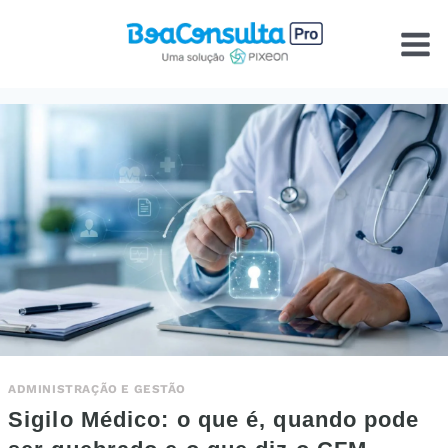
Pular
para
o
Conteúdo
ADMINISTRAÇÃO E GESTÃO
Sigilo Médico: o que é, quando pode