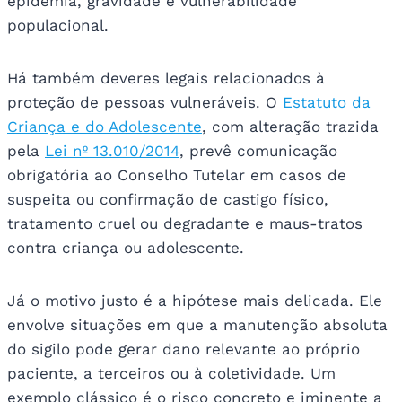
epidemia, gravidade e vulnerabilidade
populacional.
Há também deveres legais relacionados à
proteção de pessoas vulneráveis. O
Estatuto da
Criança e do Adolescente
, com alteração trazida
pela
Lei nº 13.010/2014
, prevê comunicação
obrigatória ao Conselho Tutelar em casos de
suspeita ou confirmação de castigo físico,
tratamento cruel ou degradante e maus-tratos
contra criança ou adolescente.
Já o motivo justo é a hipótese mais delicada. Ele
envolve situações em que a manutenção absoluta
do sigilo pode gerar dano relevante ao próprio
paciente, a terceiros ou à coletividade. Um
exemplo clássico é o risco concreto e iminente a