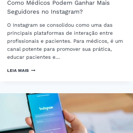
Como Médicos Podem Ganhar Mais
Seguidores no Instagram?
O Instagram se consolidou como uma das
principais plataformas de interação entre
profissionais e pacientes. Para médicos, é um
canal potente para promover sua prática,
educar pacientes e…
COMO
LEIA MAIS
MÉDICOS
PODEM
GANHAR
MAIS
SEGUIDORES
NO
INSTAGRAM?