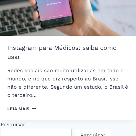
Instagram para Médicos: saiba como
usar
Redes sociais são muito utilizadas em todo o
mundo, e no que diz respeito ao Brasil isso
não é diferente. Segundo um estudo, o Brasil é
o terceiro…
INSTAGRAM
LEIA MAIS
PARA
MÉDICOS:
Pesquisar
SAIBA
COMO
Pesquisar