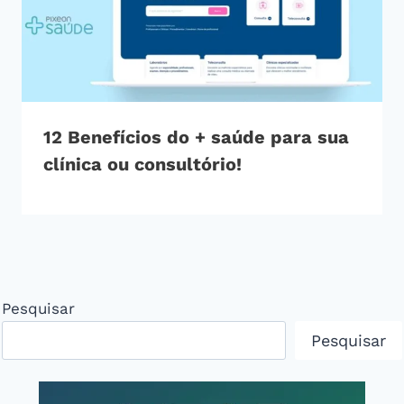
12 Benefícios do + saúde para sua
clínica ou consultório!
Pesquisar
Pesquisar