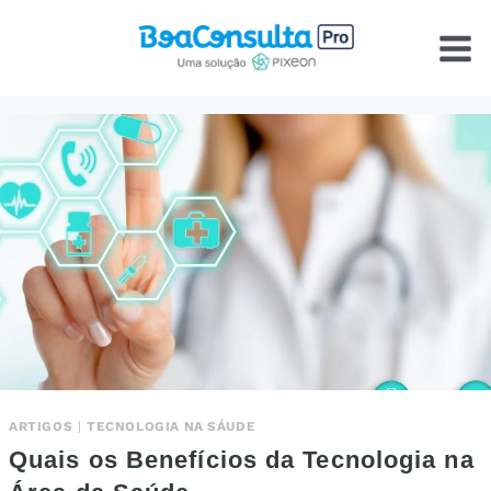
Pular
para
o
Conteúdo
ARTIGOS
|
TECNOLOGIA NA SÁUDE
Quais os Benefícios da Tecnologia na