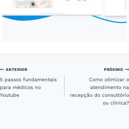
Navegação
ANTERIOR
PRÓXIMO
5 passos fundamentais
Como otimizar o
de
para médicos no
atendimento na
Post
Youtube
recepção do consultório
ou clínica?