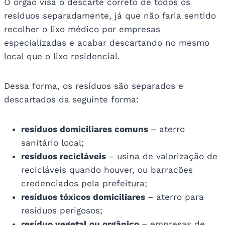
O órgão visa o descarte correto de todos os
resíduos separadamente, já que não faria sentido
recolher o lixo médico por empresas
especializadas e acabar descartando no mesmo
local que o lixo residencial.
Dessa forma, os resíduos são separados e
descartados da seguinte forma:
resíduos domiciliares comuns
– aterro
sanitário local;
resíduos recicláveis
– usina de valorização de
recicláveis quando houver, ou barracões
credenciados pela prefeitura;
resíduos tóxicos domiciliares
– aterro para
resíduos perigosos;
resíduo vegetal ou orgânico
– empresas de