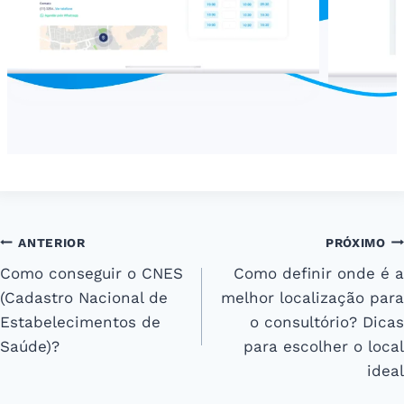
Navegação
ANTERIOR
PRÓXIMO
Como conseguir o CNES
Como definir onde é a
de
(Cadastro Nacional de
melhor localização para
Post
Estabelecimentos de
o consultório? Dicas
Saúde)?
para escolher o local
ideal