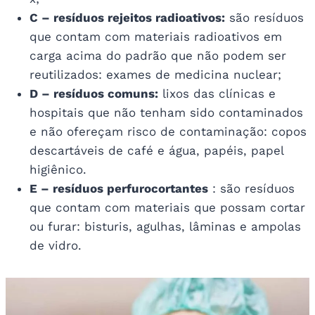
C – resíduos rejeitos radioativos:
são resíduos
que contam com materiais radioativos em
carga acima do padrão que não podem ser
reutilizados: exames de medicina nuclear;
D – resíduos comuns:
lixos das clínicas e
hospitais que não tenham sido contaminados
e não ofereçam risco de contaminação: copos
descartáveis de café e água, papéis, papel
higiênico.
E – resíduos perfurocortantes
: são resíduos
que contam com materiais que possam cortar
ou furar: bisturis, agulhas, lâminas e ampolas
de vidro.