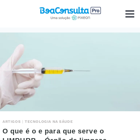
Pular
para
o
Conteúdo
ARTIGOS
|
TECNOLOGIA NA SÁUDE
O que é o e para que serve o