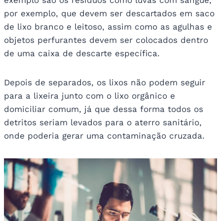
exemplo são os resíduos como luvas com sangue,
por exemplo, que devem ser descartados em saco
de lixo branco e leitoso, assim como as agulhas e
objetos perfurantes devem ser colocados dentro
de uma caixa de descarte específica.
Depois de separados, os lixos não podem seguir
para a lixeira junto com o lixo orgânico e
domiciliar comum, já que dessa forma todos os
detritos seriam levados para o aterro sanitário,
onde poderia gerar uma contaminação cruzada.